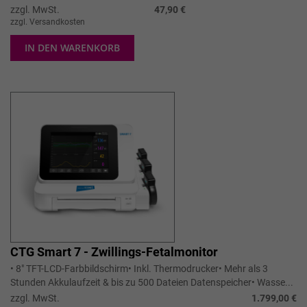
zzgl. MwSt.
47,90 €
zzgl. Versandkosten
IN DEN WARENKORB
CTG Smart 7 - Zwillings-Fetalmonitor
• 8" TFT-LCD-Farbbildschirm• Inkl. Thermodrucker• Mehr als 3
Stunden Akkulaufzeit & bis zu 500 Dateien Datenspeicher• Wasse...
zzgl. MwSt.
1.799,00 €