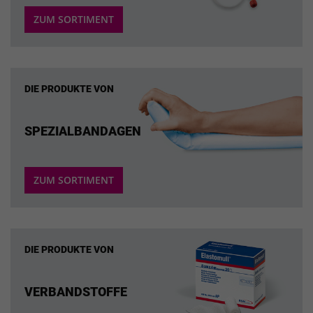
ZUM SORTIMENT
DIE PRODUKTE VON
SPEZIALBANDAGEN
ZUM SORTIMENT
DIE PRODUKTE VON
VERBANDSTOFFE