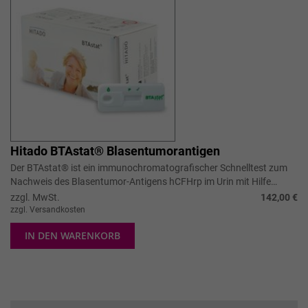
Hitado BTAstat® Blasentumorantigen
Der BTAstat® ist ein immunochromatografischer Schnelltest zum
Nachweis des Blasentumor-Antigens hCFHrp im Urin mit Hilfe
monoklonaler Antikörp...
zzgl. MwSt.
142,00 €
zzgl. Versandkosten
IN DEN WARENKORB