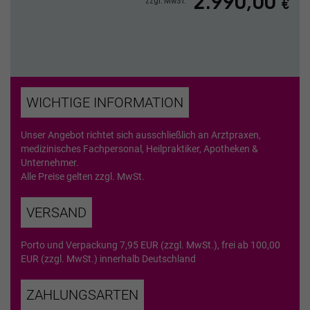
2.990,00
zzgl. MwSt.
€
WICHTIGE INFORMATION
Unser Angebot richtet sich ausschließlich an Arztpraxen,
medizinisches Fachpersonal, Heilpraktiker, Apotheken &
Unternehmer.
Alle Preise gelten zzgl. MwSt.
VERSAND
Porto und Verpackung 7,95 EUR (zzgl. MwSt.), frei ab 100,00
EUR (zzgl. MwSt.) innerhalb Deutschland
ZAHLUNGSARTEN