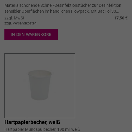
Materialschonende Schnell-Desinfektionstücher zur Desinfektion
sensibler Oberflächen im handlichen Flowpack. Mit Bacillol 30
Sensitive Foam ge...
zzgl. MwSt.
17,50 €
zzgl. Versandkosten
IN DEN WARENKORB
Hartpapierbecher, weiß
Hartpapier Mundspülbecher, 190 ml, weiß