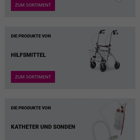
ZUM SORTIMENT
DIE PRODUKTE VON
HILFSMITTEL
ZUM SORTIMENT
DIE PRODUKTE VON
KATHETER UND SONDEN