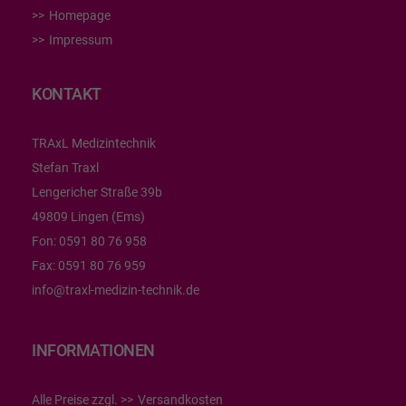
Homepage
Impressum
KONTAKT
TRAxL Medizintechnik
Stefan Traxl
Lengericher Straße 39b
49809 Lingen (Ems)
Fon:
0591 80 76 958
Fax:
0591 80 76 959
info@traxl-medizin-technik.de
INFORMATIONEN
Alle Preise zzgl.
Versandkosten