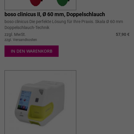
boso clinicus II, Ø 60 mm, Doppelschlauch
boso clinicus Die perfekte Lösung für Ihre Praxis. Skala Ø 60 mm
Doppelschlauch-Technik
zzgl. MwSt.
57,90 €
zzgl. Versandkosten
IN DEN WARENKORB