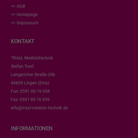
AGB
Homepage
Impressum
KONTAKT
TRAxL Medizintechnik
Stefan Traxl
Lengericher Straße 39b
49809 Lingen (Ems)
Fon:
0591 80 76 958
Fax:
0591 80 76 959
info@traxl-medizin-technik.de
INFORMATIONEN