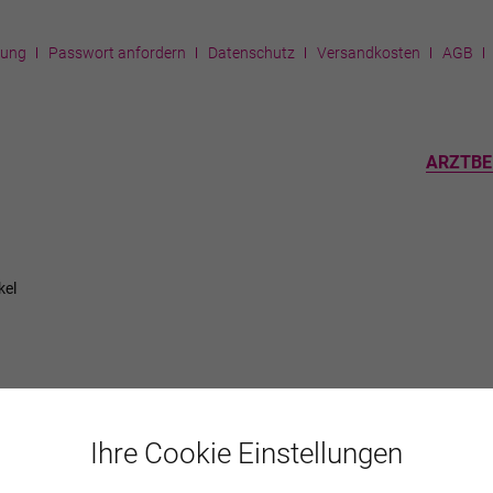
rung
Passwort anfordern
Datenschutz
Versandkosten
AGB
ARZTBE
kel
Ihre Cookie Einstellungen