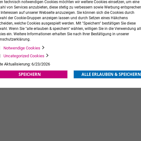
n technisch notwendigen Cookies möchten wir weitere Cookies einsetzen, um eine
zahl von Services anzubieten, diese stetig zu verbessern sowie Werbung entspreche
r Interessen auf unserer Webseite anzuzeigen. Sie können sich die Cookies durch
ahl der Cookie-Gruppen anzeigen lassen und durch Setzen eines Häkchens
cheiden, welche Cookies ausgespielt werden. Mit "Speichern" bestätigen Sie diese
ahl. Wenn Sie "alle erlauben & speichern" wählen, willigen Sie in die Verwendung all
ies ein. Weitere Informationen erhalten Sie nach Ihrer Bestätigung in unserer
nschutzerklärung.
Notwendige Cookies
Uncategorized Cookies
33,30 €
te Aktualisierung: 6/23/2026
ORB
ZUR
SPEICHERN
ALLE ERLAUBEN & SPEICHERN
WUNSCHLISTE
HINZUFÜGEN