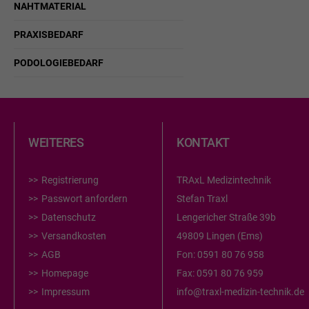
NAHTMATERIAL
PRAXISBEDARF
PODOLOGIEBEDARF
WEITERES
KONTAKT
Registrierung
TRAxL Medizintechnik
Passwort anfordern
Stefan Traxl
Datenschutz
Lengericher Straße 39b
Versandkosten
49809 Lingen (Ems)
AGB
Fon:
0591 80 76 958
Homepage
Fax:
0591 80 76 959
Impressum
info@traxl-medizin-technik.de