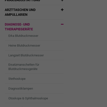
PRAXISAUSSTATTUNG
ARZTTASCHEN UND
AMPULLARIEN
DIAGNOSE- UND
THERAPIEGERÄTE
Erka Blutdruckmesser
Heine Blutdruckmesser
Langzeit Blutdruckmesser
Ersatzmanschetten für
Blutdruckmessgeräte
Stethoskope
Diagnostiklampen
Otoskope & Ophthalmoskope