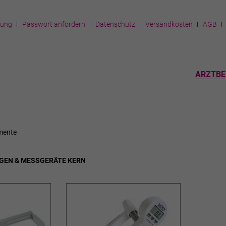
rung
Passwort anfordern
Datenschutz
Versandkosten
AGB
ARZTBE
mente
GEN & MESSGERÄTE KERN