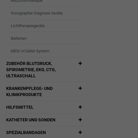
Reizstromtherapie
Sonographie Diagnose Geräte
Lichttherapiegeräte
Batterien
MESI mTablet System
ZUBEHÖR BLUTDRUCK,
SPIROMETRIE, EKG, CTG,
ULTRASCHALL
KRANKENPFLEGE- UND
KLINIKPRODUKTE
HILFSMITTEL
KATHETER UND SONDEN
SPEZIALBANDAGEN