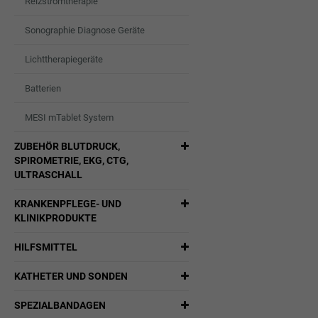
Reizstromtherapie
Sonographie Diagnose Geräte
Lichttherapiegeräte
Batterien
MESI mTablet System
ZUBEHÖR BLUTDRUCK,
SPIROMETRIE, EKG, CTG,
ULTRASCHALL
KRANKENPFLEGE- UND
KLINIKPRODUKTE
HILFSMITTEL
KATHETER UND SONDEN
SPEZIALBANDAGEN