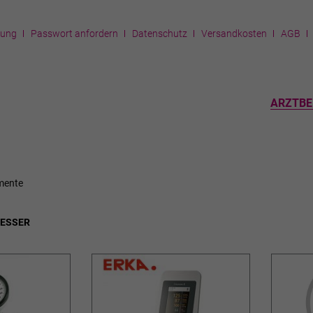
rung
Passwort anfordern
Datenschutz
Versandkosten
AGB
ARZTBE
mente
ESSER