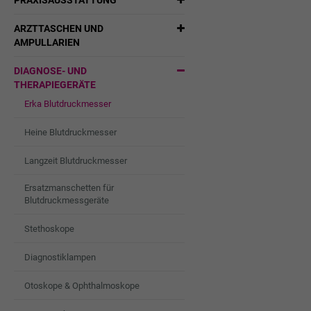
PRAXISAUSSTATTUNG
ARZTTASCHEN UND
AMPULLARIEN
DIAGNOSE- UND
THERAPIEGERÄTE
Erka Blutdruckmesser
Heine Blutdruckmesser
Langzeit Blutdruckmesser
Ersatzmanschetten für
Blutdruckmessgeräte
Stethoskope
Diagnostiklampen
Otoskope & Ophthalmoskope