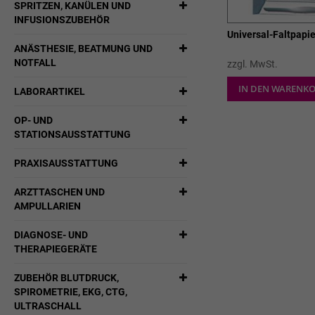
SPRITZEN, KANÜLEN UND
INFUSIONSZUBEHÖR
Universal-Faltpapi
ANÄSTHESIE, BEATMUNG UND
NOTFALL
zzgl. MwSt.
IN DEN WARENK
LABORARTIKEL
OP- UND
STATIONSAUSSTATTUNG
PRAXISAUSSTATTUNG
ARZTTASCHEN UND
AMPULLARIEN
DIAGNOSE- UND
THERAPIEGERÄTE
ZUBEHÖR BLUTDRUCK,
SPIROMETRIE, EKG, CTG,
ULTRASCHALL