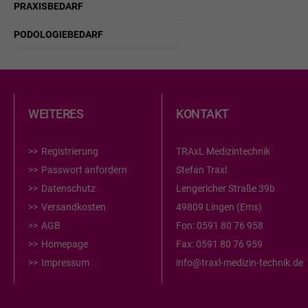
PRAXISBEDARF
PODOLOGIEBEDARF
WEITERES
KONTAKT
Registrierung
TRAxL Medizintechnik
Passwort anfordern
Stefan Traxl
Datenschutz
Lengericher Straße 39b
Versandkosten
49809 Lingen (Ems)
AGB
Fon:
0591 80 76 958
Homepage
Fax:
0591 80 76 959
Impressum
info@traxl-medizin-technik.de