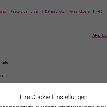
rung
Passwort anfordern
Datenschutz
Versandkosten
AGB
ARZTBE
mente
LTER
Ihre Cookie Einstellungen