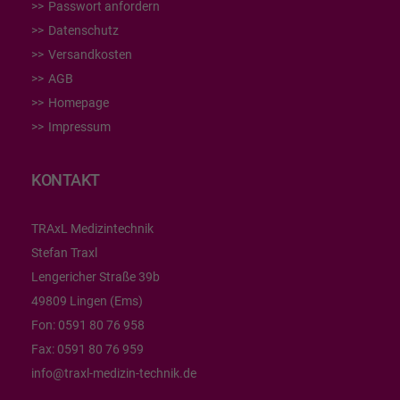
Passwort anfordern
Datenschutz
Versandkosten
AGB
Homepage
Impressum
KONTAKT
TRAxL Medizintechnik
Stefan Traxl
Lengericher Straße 39b
49809 Lingen (Ems)
Fon:
0591 80 76 958
Fax:
0591 80 76 959
info@traxl-medizin-technik.de