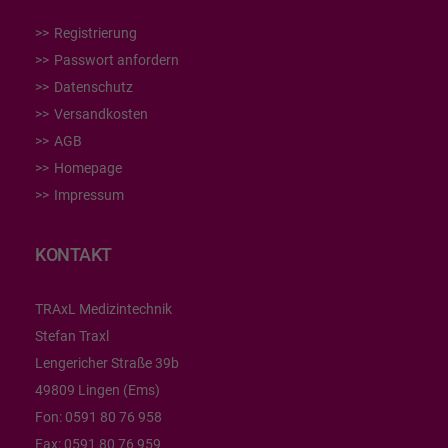
Registrierung
Passwort anfordern
Datenschutz
Versandkosten
AGB
Homepage
Impressum
KONTAKT
TRAxL Medizintechnik
Stefan Traxl
Lengericher Straße 39b
49809 Lingen (Ems)
Fon:
0591 80 76 958
Fax:
0591 80 76 959