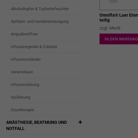
Alkoholtupfer & Tupferbefeuchter
Omnifix® Luer Einm
teilig
Spritzen- und Kanülenentsorgung
zzgl. MwSt.
Ampullenöffner
IN DEN WARENK
Infusionsgeräte & Zubehör
Infusionsständer
Venenstauer
Infusionslösung
Spüllösung
Ozontherapie
ANÄSTHESIE, BEATMUNG UND
NOTFALL