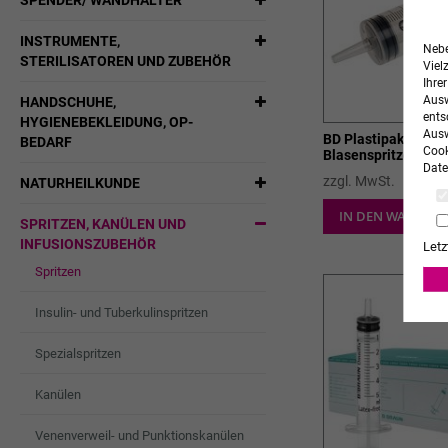
SPENDER/ WANDHALTER
INSTRUMENTE,
Nebe
STERILISATOREN UND ZUBEHÖR
Viel
Ihre
Ausw
HANDSCHUHE,
ents
HYGIENEBEKLEIDUNG, OP-
Ausw
BD Plastipak™ Wun
BEDARF
Cook
Blasenspritze
Date
zzgl. MwSt.
NATURHEILKUNDE
IN DEN WARENK
SPRITZEN, KANÜLEN UND
INFUSIONSZUBEHÖR
Letz
Spritzen
Insulin- und Tuberkulinspritzen
Spezialspritzen
Kanülen
Venenverweil- und Punktionskanülen