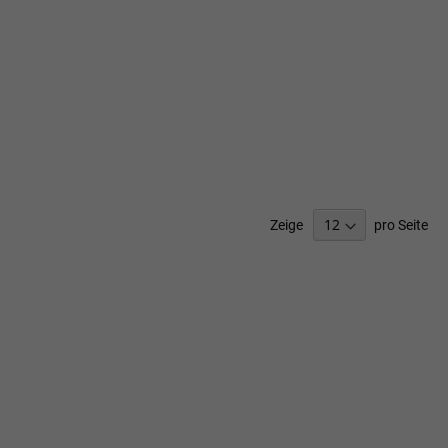
Zeige
pro Seite