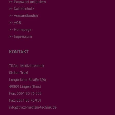
Passwort anfordern
Datenschutz
Versandkosten
AGB
Homepage
Impressum
KONTAKT
TRAxL Medizintechnik
Stefan Traxl
Lengericher Straße 39b
49809 Lingen (Ems)
Fon:
0591 80 76 958
Fax:
0591 80 76 959
info@traxl-medizin-technik.de