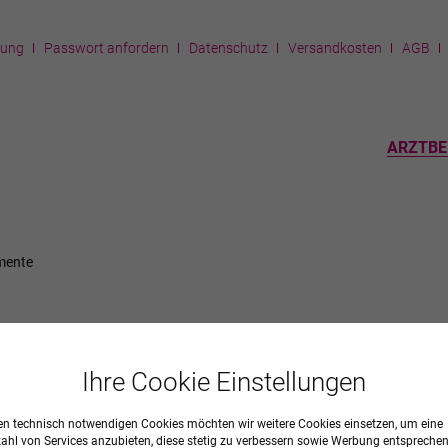
rung
Passwort anfordern
Datenschutz
Versandkosten
AGB
ARZTBE
mente
Ihre Cookie Einstellungen
n technisch notwendigen Cookies möchten wir weitere Cookies einsetzen, um eine
zahl von Services anzubieten, diese stetig zu verbessern sowie Werbung entspreche