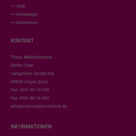
AGB
Homepage
Impressum
KONTAKT
TRAxL Medizintechnik
Stefan Traxl
Lengericher Straße 39b
49809 Lingen (Ems)
Fon:
0591 80 76 958
Fax:
0591 80 76 959
info@traxl-medizin-technik.de
INFORMATIONEN