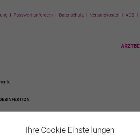
rung
Passwort anfordern
Datenschutz
Versandkosten
AGB
ARZTBE
mente
EDESINFEKTION
Ihre Cookie Einstellungen