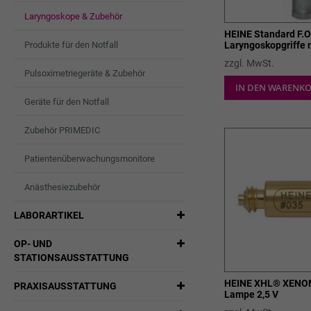
Laryngoskope & Zubehör
HEINE Standard F.O
Produkte für den Notfall
Laryngoskopgriffe 
Beleuchtung
zzgl. MwSt.
Pulsoximetriegeräte & Zubehör
IN DEN WARENK
Geräte für den Notfall
Zubehör PRIMEDIC
Patientenüberwachungsmonitore
Anästhesiezubehör
LABORARTIKEL
OP- UND
STATIONSAUSSTATTUNG
HEINE XHL® XENO
PRAXISAUSSTATTUNG
Lampe 2,5 V