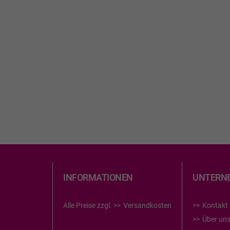
INFORMATIONEN
UNTERN
Alle Preise zzgl.
Versandkosten
Kontakt
Über un