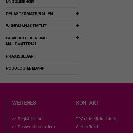
UND ZUBEHÖR
PFLASTERMATERIALIEN
WUNDMANAGEMENT
GEWEBEKLEBER UND
NAHTMATERIAL
PRAXISBEDARF
PODOLOGIEBEDARF
WEITERES
KONTAKT
Registrierung
TRAxL Medizintechnik
Passwort anfordern
Stefan Traxl