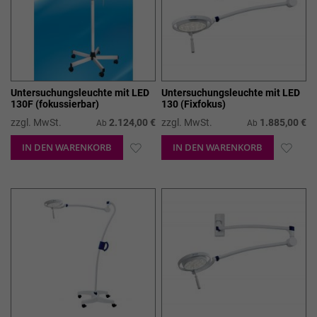
Untersuchungsleuchte mit LED
Untersuchungsleuchte mit LED
130F (fokussierbar)
130 (Fixfokus)
zzgl. MwSt.
2.124,00 €
zzgl. MwSt.
1.885,00 €
Ab
Ab
IN DEN WARENKORB
ZUR
IN DEN WARENKORB
ZUR
WUNSCHLISTE
WUN
HINZUFÜGEN
HIN