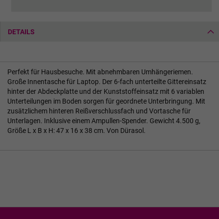
DETAILS
Perfekt für Hausbesuche. Mit abnehmbaren Umhängeriemen.
Große Innentasche für Laptop. Der 6-fach unterteilte Gittereinsatz
hinter der Abdeckplatte und der Kunststoffeinsatz mit 6 variablen
Unterteilungen im Boden sorgen für geordnete Unterbringung. Mit
zusätzlichem hinteren Reißverschlussfach und Vortasche für
Unterlagen. Inklusive einem Ampullen-Spender. Gewicht 4.500 g,
Größe L x B x H: 47 x 16 x 38 cm. Von Dürasol.