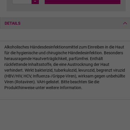
-
DETAILS
Alkoholisches Händesdesinfektionsmittel zum Einreiben in die Haut
für die hygienische und chirugische Händedesinfektion. Besonders
herausragende Hautverträglichkeit, parfümfrei. Enthält
rückfettende Inhaltsstoffe, die eine Austrocknung der Haut
verhindert. Wirkt bakterizid, tuberkulozid, levurozid, begrenzt viruzid
(HBV/HIV, HCV, Influenza-/Grippe-Viren), wirksam gegen unbehüllte
Viren (Rotaviren). VAH-gelistet. Bitte beachten Sie die
Produkthinweise unter weitere Information.