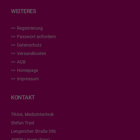
WEITERES
Registrierung
Passwort anfordern
Datenschutz
Versandkosten
AGB
Homepage
Impressum
KONTAKT
TRAxL Medizintechnik
Stefan Traxl
Lengericher Straße 39b
49809 Lingen (Ems)