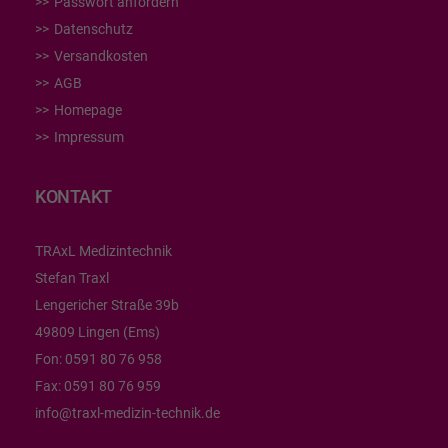
Passwort anfordern
Datenschutz
Versandkosten
AGB
Homepage
Impressum
KONTAKT
TRAxL Medizintechnik
Stefan Traxl
Lengericher Straße 39b
49809 Lingen (Ems)
Fon:
0591 80 76 958
Fax:
0591 80 76 959
info@traxl-medizin-technik.de