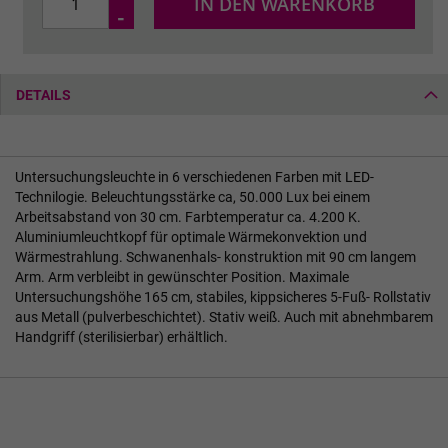
IN DEN WARENKORB
-
DETAILS
Untersuchungsleuchte in 6 verschiedenen Farben mit LED-
Technilogie. Beleuchtungsstärke ca, 50.000 Lux bei einem
Arbeitsabstand von 30 cm. Farbtemperatur ca. 4.200 K.
Aluminiumleuchtkopf für optimale Wärmekonvektion und
Wärmestrahlung. Schwanenhals- konstruktion mit 90 cm langem
Arm. Arm verbleibt in gewünschter Position. Maximale
Untersuchungshöhe 165 cm, stabiles, kippsicheres 5-Fuß- Rollstativ
aus Metall (pulverbeschichtet). Stativ weiß. Auch mit abnehmbarem
Handgriff (sterilisierbar) erhältlich.