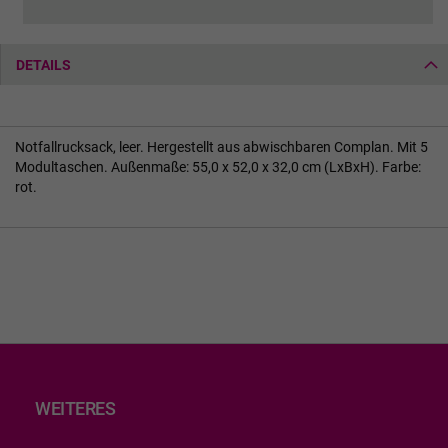
DETAILS
Notfallrucksack, leer. Hergestellt aus abwischbaren Complan. Mit 5
Modultaschen. Außenmaße: 55,0 x 52,0 x 32,0 cm (LxBxH). Farbe:
rot.
WEITERES