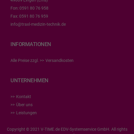
49809 Lingen (Ems)
Fon:
0591 80 76 958
Fax:
0591 80 76 959
info@traxl-medizin-technik.de
INFORMATIONEN
Alle Preise zzgl.
Versandkosten
UNTERNEHMEN
Kontakt
Über uns
Leistungen
Copyright © 2021 V-TIME.de EDV-Systemservice GmbH. All rights