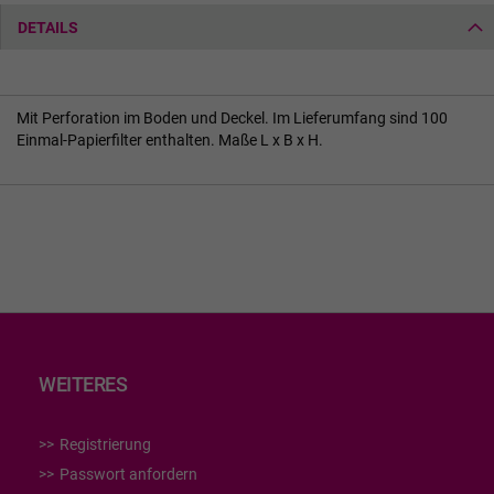
DETAILS
Mit Perforation im Boden und Deckel. Im Lieferumfang sind 100
Einmal-Papierfilter enthalten. Maße L x B x H.
WEITERES
Registrierung
Passwort anfordern