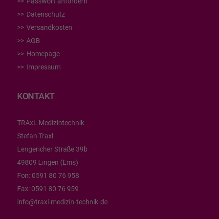
Passwort anfordern
Datenschutz
Versandkosten
AGB
Homepage
Impressum
KONTAKT
TRAxL Medizintechnik
Stefan Traxl
Lengericher Straße 39b
49809 Lingen (Ems)
Fon:
0591 80 76 958
Fax:
0591 80 76 959
info@traxl-medizin-technik.de