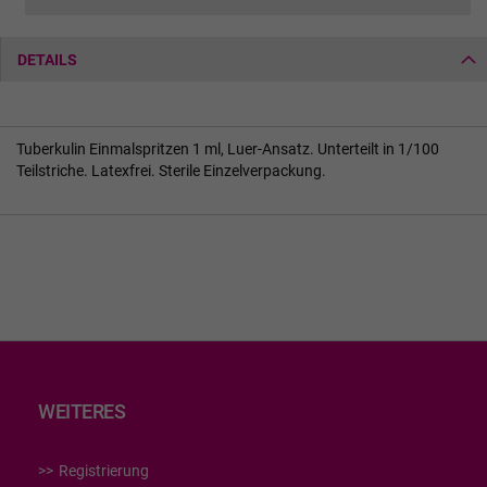
DETAILS
Tuberkulin Einmalspritzen 1 ml, Luer-Ansatz. Unterteilt in 1/100
Teilstriche. Latexfrei. Sterile Einzelverpackung.
WEITERES
Registrierung