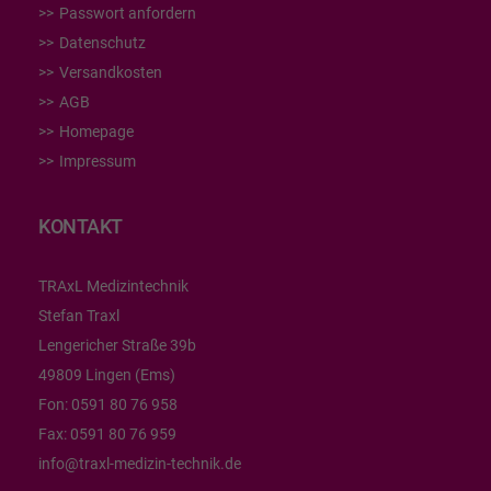
Passwort anfordern
Datenschutz
Versandkosten
AGB
Homepage
Impressum
KONTAKT
TRAxL Medizintechnik
Stefan Traxl
Lengericher Straße 39b
49809 Lingen (Ems)
Fon:
0591 80 76 958
Fax:
0591 80 76 959
info@traxl-medizin-technik.de