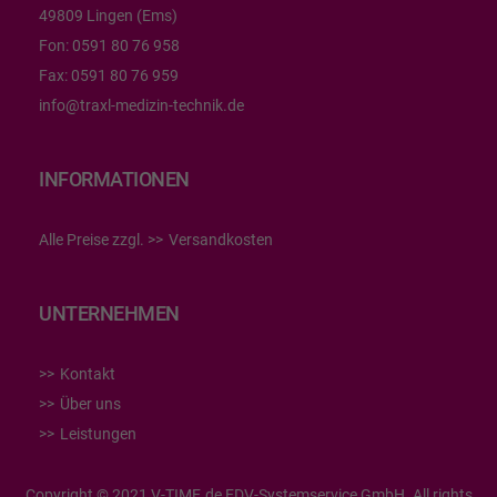
49809 Lingen (Ems)
Fon:
0591 80 76 958
Fax:
0591 80 76 959
info@traxl-medizin-technik.de
INFORMATIONEN
Alle Preise zzgl.
Versandkosten
UNTERNEHMEN
Kontakt
Über uns
Leistungen
Copyright © 2021 V-TIME.de EDV-Systemservice GmbH. All rights