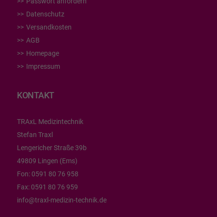
Passwort anfordern
Datenschutz
Versandkosten
AGB
Homepage
Impressum
KONTAKT
TRAxL Medizintechnik
Stefan Traxl
Lengericher Straße 39b
49809 Lingen (Ems)
Fon:
0591 80 76 958
Fax:
0591 80 76 959
info@traxl-medizin-technik.de